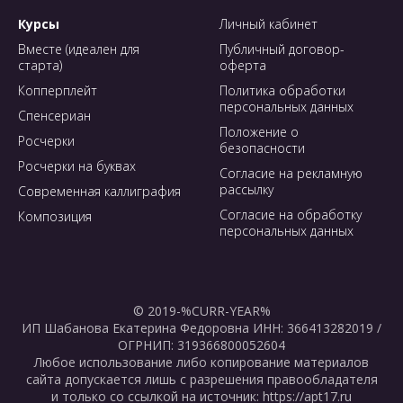
Курсы
Личный кабинет
Вместе (идеален для
Публичный договор-
старта)
оферта
Копперплейт
Политика обработки
персональных данных
Спенсериан
Положение о
Росчерки
безопасности
Росчерки на буквах
Согласие на рекламную
рассылку
Современная каллиграфия
Согласие на обработку
Композиция
персональных данных
© 2019-%CURR-YEAR%
ИП Шабанова Екатерина Федоровна ИНН: 366413282019 /
ОГРНИП: 319366800052604
Любое использование либо копирование материалов
сайта допускается лишь с разрешения правообладателя
и только со ссылкой на источник: https://apt17.ru