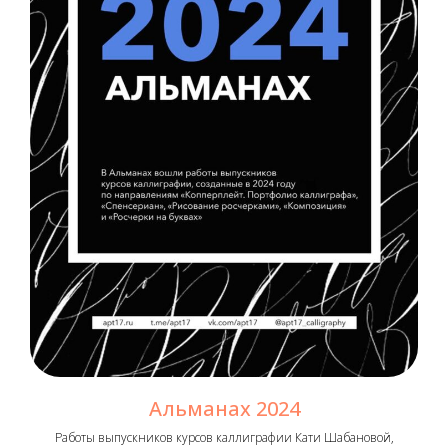
Альманах 2024
Работы выпускников курсов каллиграфии Кати Шабановой,