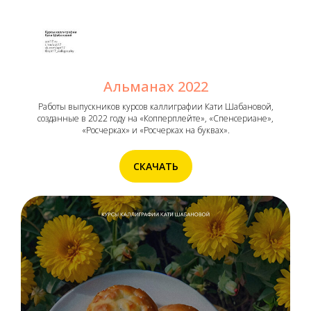
Альманах 2022
Работы выпускников курсов каллиграфии Кати Шабановой,
созданные в 2022 году на «Копперплейте», «Спенсериане»,
«Росчерках» и «Росчерках на буквах».
СКАЧАТЬ