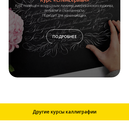
Курс посвящён воздушным линиям американского курсива,
легкости и спонтанности.
Подходит для начинающих.
ПОДРОБНЕЕ
Другие курсы каллиграфии