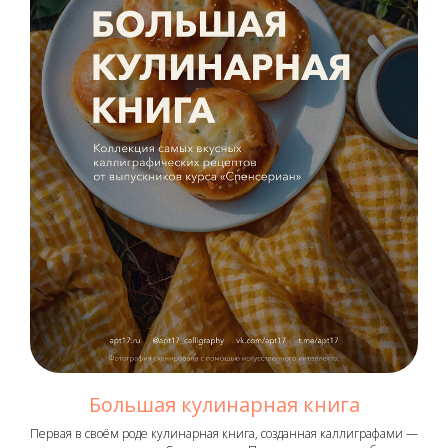
Большая кулинарная книга
Первая в своём роде кулинарная книга, созданная каллиграфами —