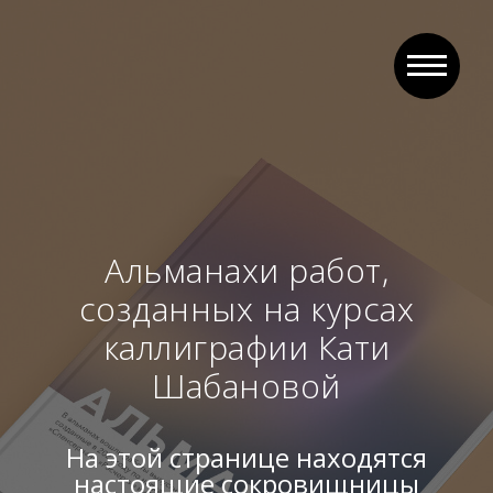
Альманахи работ,
созданных на курсах
каллиграфии Кати
Шабановой
На этой странице находятся
настоящие сокровищницы