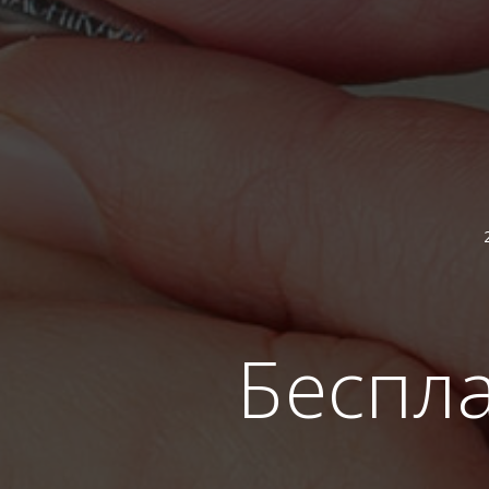
Беспл