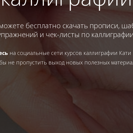
 можете бесплатно скачать прописи, ша
упражнений и чек-листы по каллиграфии
есь
на социальные сети курсов каллиграфии Кати
бы не пропустить выход новых полезных материа