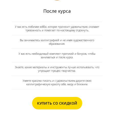
После курса
У вас есть любимое хобби, которое приносит удовольствие, снимает
тревожность и помогает по-настоящему отдохнуть.
Вы занимаетесь каллиграфией и не имея художественного
образования.
У вас есть необходимый комплект прописей и бонусов, чтобы
заниматься и после курса.
Знаете, какие материалы и инструменты лучше использовать, что
упрощает процесс творчества.
Умеете красиво писать и с удовольствием дарите свою
каллиграфическую красоту себе, миру и близким.
КУПИТЬ СО СКИДКОЙ