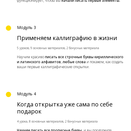
функционирует, чтобы вы
начали писать первые элементы.
Модуль 3
Применяем каллиграфию в жизни
5 уроков, 9 основных материалов, 2 бонусных материала
Научим красиво
писать все строчные буквы кириллического
и латинского алфавитов
,
любые слова
и покажем, как создать
ваши первые каллиграфические открытки.
Модуль 4
Когда открытка уже сама по себе
подарок
4 урока, 8 основных материалов, 2 бонусных материала
Научим писать все прописные буквы,
и вы продолжите