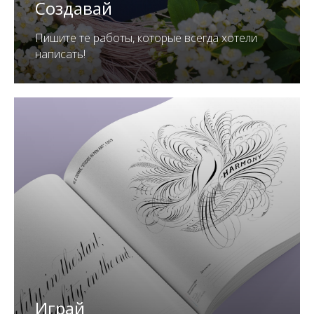
Создавай
Пишите те работы, которые всегда хотели
написать!
Играй