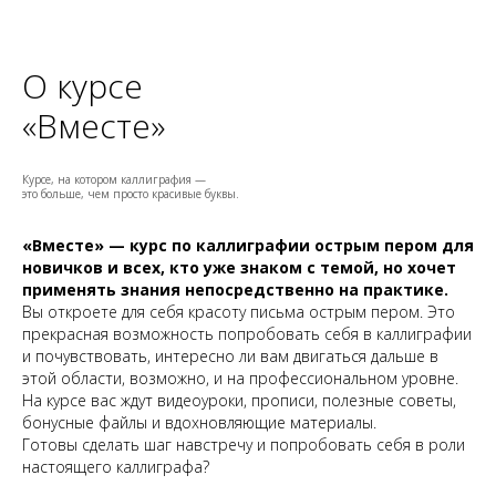
О курсе
«Вместе»
Курсе, на котором каллиграфия —
это
больше, чем просто красивые буквы
.
«Вместе» — курс по каллиграфии острым пером для
новичков и всех, кто уже знаком с темой, но хочет
применять знания непосредственно на практике.
Вы откроете для себя красоту письма острым пером. Это
прекрасная возможность попробовать себя в каллиграфии
и почувствовать, интересно ли вам двигаться дальше в
этой области, возможно, и на профессиональном уровне.
На курсе вас ждут видеоуроки, прописи, полезные советы,
бонусные файлы и вдохновляющие материалы.
Готовы сделать шаг навстречу и попробовать себя в роли
настоящего каллиграфа?