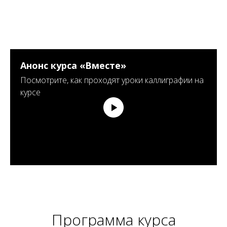
Анонс курса «Вместе»
Посмотрите, как проходят уроки каллиграфии на
курсе
Программа курса