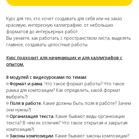
Курс для тех, кто хочет создавать для себя или на заказ
красивую, интересную каллиграфию: от небольших
форматов до интерьерных работ.
Вы узнаете, как работать с пространством листа, выделять
главное, создавать целостные работы.
Курс подходит для начинающих и для каллиграфов с
опытом.
8 модулей с видеоуроками по темам:
◽
Формат и рама.
Что такое формат работы? Что такое
рамка для композиции? Как определить, какой формат
выбрать?)
◽
Поля в работе.
Какие должны быть поля в работе? Зачем
они нужны?)
◽
Организация текста.
Какие бывают виды организации
текста? В чём их отличия? Что такое открытая и закрытая
композиция?)
◽
Законы композиции.
Какие бывают законы композиции?