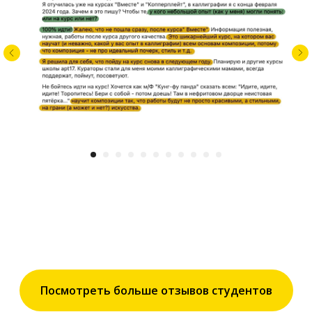
Посмотреть больше отзывов студентов