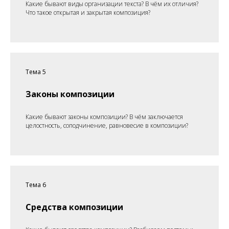
Какие бывают виды организации текста? В чём их отличия?
Что такое открытая и закрытая композиция?
Тема 5
Законы композиции
Какие бывают законы композиции? В чём заключается
целостность, соподчинение, равновесие в композиции?
Тема 6
Средства композиции