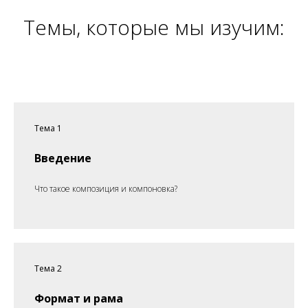
Темы, которые мы изучим:
Тема 1
Введение
Что такое композиция и компоновка?
Тема 2
Формат и рама