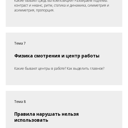
Какие бывают средства композиции? Разбираем подтемы:
контраст и нюанс, ритм, статика и динамика, симметрия и
асимметрия, пропорция.
Тема 7
Физика смотрения и центр работы
Какие бывают центры в работе? Как выделить главное?
Тема 8
Правила нарушать нельзя
использовать