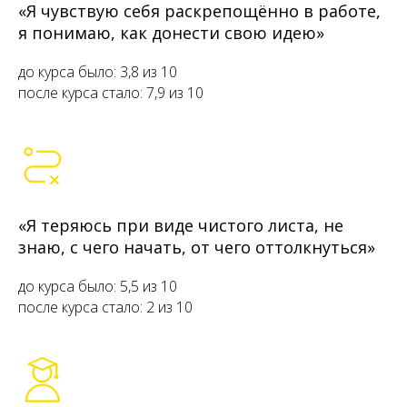
«Я чувствую себя раскрепощённо в работе,
я понимаю, как донести свою идею»
до курса было: 3,8 из 10
после курса стало: 7,9 из 10
«Я теряюсь при виде чистого листа, не
знаю, с чего начать, от чего оттолкнуться»
до курса было: 5,5 из 10
после курса стало: 2 из 10