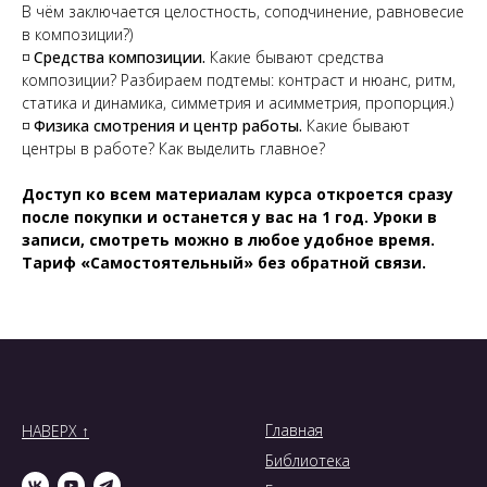
В чём заключается целостность, соподчинение, равновесие
в композиции?)
◽
Средства композиции.
Какие бывают средства
композиции? Разбираем подтемы: контраст и нюанс, ритм,
статика и динамика, симметрия и асимметрия, пропорция.)
◽
Физика смотрения и центр работы.
Какие бывают
центры в работе? Как выделить главное?
Доступ ко всем материалам курса откроется сразу
после покупки и останется у вас на 1 год. Уроки в
записи, смотреть можно в любое удобное время.
Тариф «Самостоятельный» без обратной связи.
Главная
НАВЕРХ ↑
Библиотека