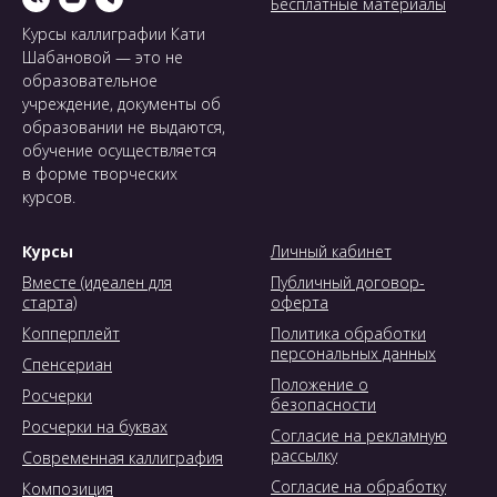
Бесплатные материалы
Курсы каллиграфии Кати
Шабановой — это не
образовательное
учреждение, документы об
образовании не выдаются,
обучение осуществляется
в форме творческих
курсов.
Курсы
Личный кабинет
Вместе (идеален для
Публичный договор-
старта)
оферта
Копперплейт
Политика обработки
персональных данных
Спенсериан
Положение о
Росчерки
безопасности
Росчерки на буквах
Согласие на рекламную
рассылку
Современная каллиграфия
Согласие на обработку
Композиция