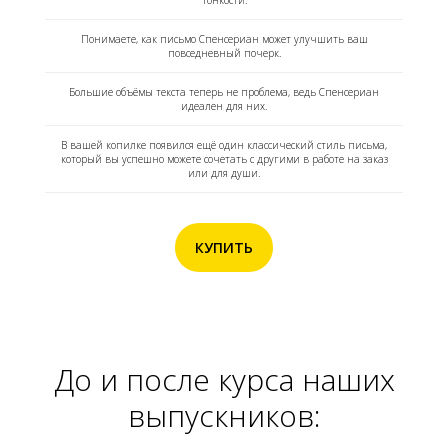
тонкости.
Понимаете, как письмо Спенсериан может улучшить ваш
повседневный почерк.
Большие объёмы текста теперь не проблема, ведь Спенсериан
идеален для них.
В вашей копилке появился ещё один классический стиль письма,
который вы успешно можете сочетать с другими в работе на заказ
или для души.
КУПИТЬ
До и после курса наших
выпускников: