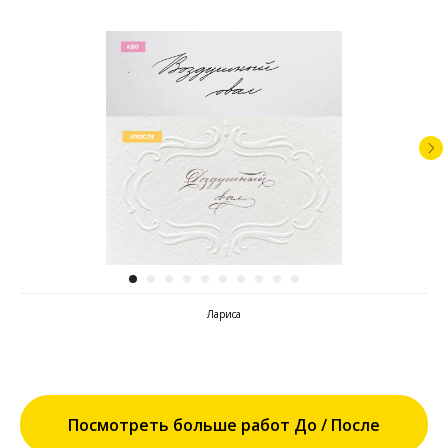
Лариса
Посмотреть больше работ До / После