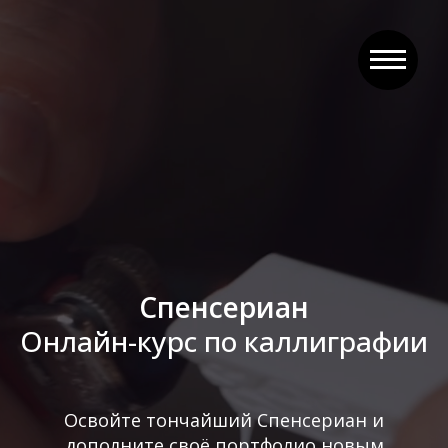
Спенсериан
Онлайн-курс по каллиграфии
Освойте тончайший Спенсериан и
дополните своё портфолио новым