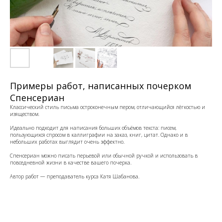
Примеры работ, написанных почерком
Спенсериан
Классический стиль письма остроконечным пером, отличающийся лёгкостью и
изяществом.
Идеально подходит для написания больших объёмов текста: писем,
пользующихся спросом в каллиграфии на заказ, книг, цитат. Однако и в
небольших работах выглядит очень эффектно.
Спенсериан можно писать перьевой или обычной ручкой и использовать в
повседневной жизни в качестве вашего почерка.
Автор работ — преподаватель курса Катя Шабанова.