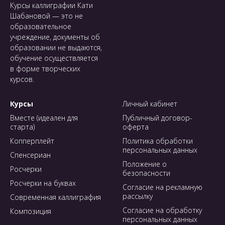
Курсы каллиграфии Кати
Шабановой — это не
образовательное
учреждение, документы об
образовании не выдаются,
обучение осуществляется
в форме творческих
курсов.
Курсы
Личный кабинет
Вместе (идеален для
Публичный договор-
старта)
оферта
Копперплейт
Политика обработки
персональных данных
Спенсериан
Положение о
Росчерки
безопасности
Росчерки на буквах
Согласие на рекламную
рассылку
Современная каллиграфия
Согласие на обработку
Композиция
персональных данных