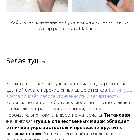
Работы, выполненные на бумаге «праздничных» цветов.
Автор работ: Катя Шабанова
Белая тушь
Белая тушь — один из лучших материалов для работы на
цветной бумаге перечисленных выше оттенков.
Белая тушь
всегда придаёт работе утонченности и деликатности.
Хорошая новость: чтобы краска ложилась плотно, а линии
выглядели контрастными и звонкими, совсем
необязательно покупать дорогие материалы.
Титановая
(не цинковая!)
гуашь отечественных марок обладает
отличной укрывистостью и прекрасно дружит с
острым пером.
А ещё её легко найти в большинстве
художественных магазинов.