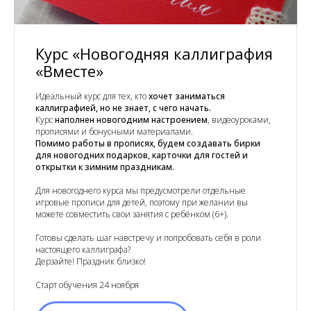
Курс «Новогодняя каллиграфия
«Вместе»
Идеальный курс для тех, кто
хочет заниматься
каллиграфией, но не знает, с чего начать.
Курс
наполнен новогодним настроением
, видеоуроками,
прописями и бонусными материалами.
Помимо работы в прописях, будем создавать бирки
для новогодних подарков, карточки для гостей и
открытки к зимним праздникам.
Для новогоднего курса мы предусмотрели отдельные
игровые прописи для детей, поэтому при желании вы
можете совместить свои занятия с ребёнком (6+).
Готовы сделать шаг навстречу и попробовать себя в роли
настоящего каллиграфа?
Дерзайте! Праздник близко!
Старт обучения 24 ноября