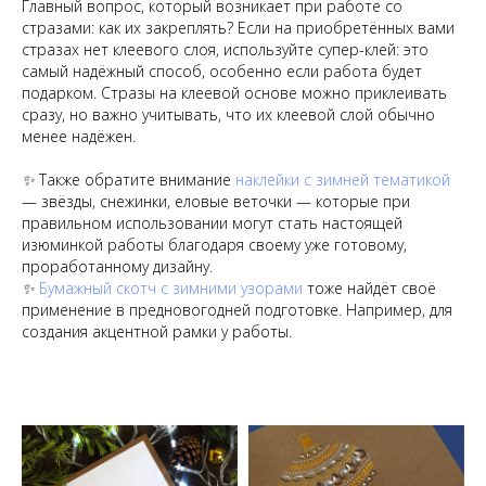
Главный вопрос, который возникает при работе со
стразами: как их закреплять? Если на приобретённых вами
стразах нет клеевого слоя, используйте супер-клей: это
самый надёжный способ, особенно если работа будет
подарком. Стразы на клеевой основе можно приклеивать
сразу, но важно учитывать, что их клеевой слой обычно
менее надёжен.
✨ Также обратите внимание
наклейки с зимней тематикой
— звёзды, снежинки, еловые веточки — которые при
правильном использовании могут стать настоящей
изюминкой работы благодаря своему уже готовому,
проработанному дизайну.
✨
Бумажный скотч с зимними узорами
тоже найдёт своё
применение в предновогодней подготовке. Например, для
создания акцентной рамки у работы.