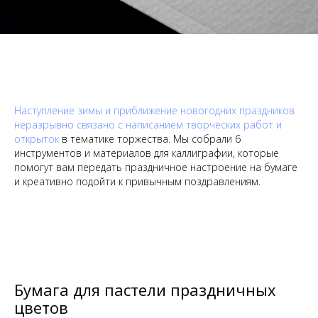
Наступление зимы и приближение новогодних праздников
неразрывно связано с написанием творческих работ и
открыток
в тематике торжества. Мы собрали 6
инструментов и материалов для каллиграфии, которые
помогут вам передать праздничное настроение на бумаге
и креативно подойти к привычным поздравлениям.
Бумага для пастели праздничных
цветов