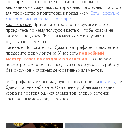
Трафареты — это тонкие пластиковые формы с
вырезанными силуэтами, которые дают огромный простор
для творчества в подготовке к праздникам.
Есть несколько
способов использовать трафареты
:
Классический.
Прикрепите трафарет к бумаге и слегка
пройдитесь по нему полусухой кистью, чтобы краска не
затекала под края. После высыхания можно усилить
отдельные элементы.
Тиснение.
Положите лист бумаги на трафарет и аккуратно
продавите форму рисунка. У нас есть
подробный
мастер-класс по созданию тиснения
— советуем
посмотреть. Это очень нарядный способ украсить работу
без рисунков и сложных декоративных элементов.
✨ С трафаретами всегда дружно соседствовали
штампы
, не
будем про них забывать. Они очень удобны для создания
узора из повторяющихся элементов: еловых веточек,
заснеженных домиков, снежинок.