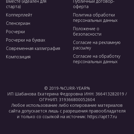
Вместе (идеален для
Публичный договор-
старта)
оферта
Копперплейт
Политика обработки
персональных данных
Спенсериан
Положение о
Росчерки
безопасности
Росчерки на буквах
Согласие на рекламную
рассылку
Современная каллиграфия
Согласие на обработку
Композиция
персональных данных
© 2019-%CURR-YEAR%
ИП Шабанова Екатерина Федоровна ИНН: 366413282019 /
ОГРНИП: 319366800052604
Любое использование либо копирование материалов
сайта допускается лишь с разрешения правообладателя
и только со ссылкой на источник: https://apt17.ru