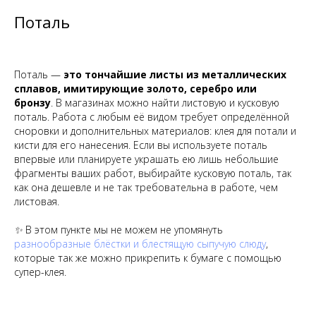
Поталь
Поталь —
это тончайшие листы из металлических
сплавов, имитирующие золото, серебро или
бронзу
. В магазинах можно найти листовую и кусковую
поталь. Работа с любым её видом требует определённой
сноровки и дополнительных материалов: клея для потали и
кисти для его нанесения. Если вы используете поталь
впервые или планируете украшать ею лишь небольшие
фрагменты ваших работ, выбирайте кусковую поталь, так
как она дешевле и не так требовательна в работе, чем
листовая.
✨ В этом пункте мы не можем не упомянуть
разнообразные блёстки и блестящую сыпучую слюду
,
которые так же можно прикрепить к бумаге с помощью
супер-клея.