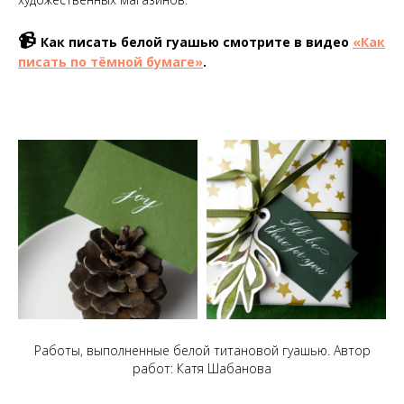
📹
Как писать белой гуашью смотрите в видео
«Как
писать по тёмной бумаге»
.
Работы, выполненные белой титановой гуашью. Автор
работ: Катя Шабанова