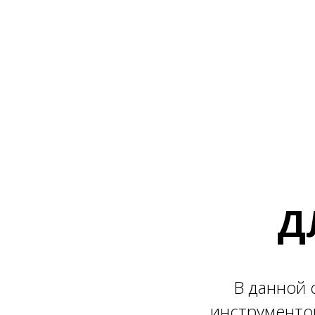
Д
В данной 
инструментов